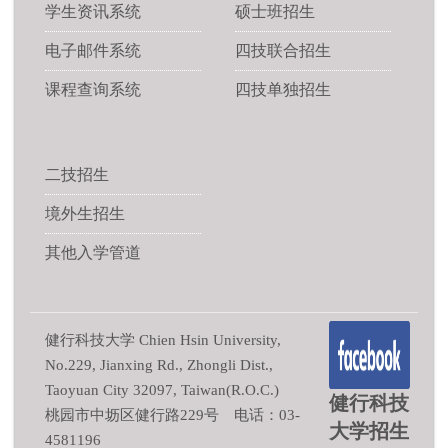
学生资讯系统
硕士班招生
电子邮件系统
四技联合招生
课程查询系统
四技单独招生
二技招生
境外生招生
其他入学管道
健行科技大学 Chien Hsin University,
No.229, Jianxing Rd., Zhongli Dist.,
Taoyuan City 32097, Taiwan(R.O.C.)
健行科技
桃园市中坜区健行路229号 电话：03-
大学招生
4581196