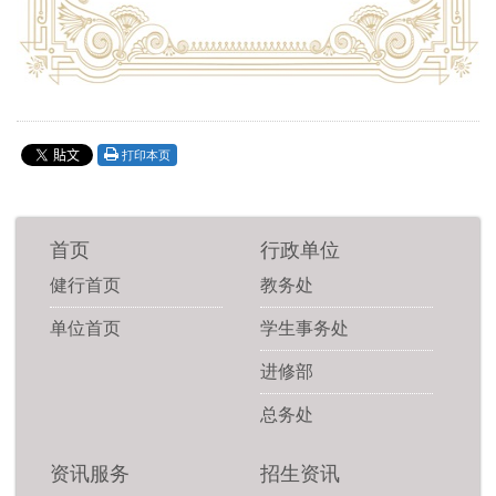
打印本页
首页
行政单位
健行首页
教务处
单位首页
学生事务处
进修部
总务处
资讯服务
招生资讯