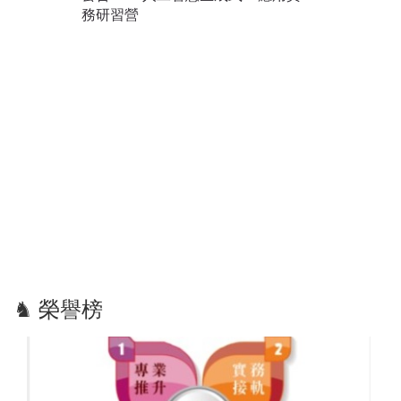
務研習營
♞ 榮譽榜