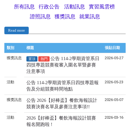
所有訊息
行政公告
活動訊息
實習風雲榜
證照訊息
獲獎訊息
就業訊息
Read more
類別
標題
張貼日期
獲獎訊息
2026-05-27
公告 114-2學期資管系日
置頂
熱門
四技專題競賽複審入圍名單暨參賽
注意事項
活動
2026-05-23
公告 114-2學期資管系日四技專題報
告及分組競賽時間地點
獲獎訊息
2026-05-07
公告 2026【好棒盃】餐飲海報設計
競賽決賽名單及參賽注意事項!!
活動
2026-03-16
2026【好棒盃】餐飲海報設計競賽
報名開跑啦 !