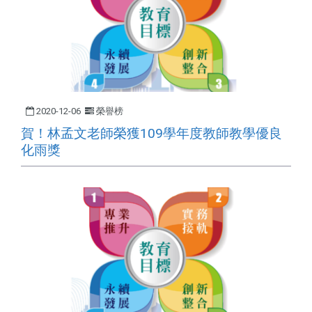
2020-12-06
榮譽榜
賀！林孟文老師榮獲109學年度教師教學優良
化雨獎