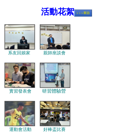
活動花
絮
系友回娘家
親師座談會
研習體驗營
實習發表會
運動會活動
好棒盃比賽