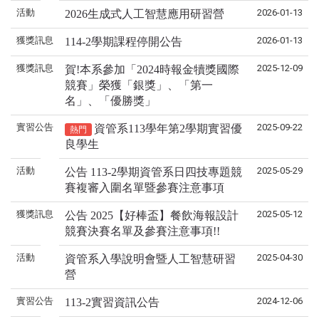
活動
2026-01-13
2026生成式人工智慧應用研習營
獲獎訊息
2026-01-13
114-2學期課程停開公告
獲獎訊息
2025-12-09
賀!本系參加「2024時報金犢獎國際
競賽」榮獲「銀獎」、「第一
名」、「優勝獎」
實習公告
2025-09-22
資管系113學年第2學期實習優
熱門
良學生
活動
2025-05-29
公告 113-2學期資管系日四技專題競
賽複審入圍名單暨參賽注意事項
獲獎訊息
2025-05-12
公告 2025【好棒盃】餐飲海報設計
競賽決賽名單及參賽注意事項!!
活動
2025-04-30
資管系入學說明會暨人工智慧研習
營
實習公告
2024-12-06
113-2實習資訊公告