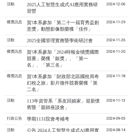
活動
2024-12-06
2025人工智慧生成式AI應用實務研
習營
獲獎訊息
2024-11-29
賀!本系參加「第二十一屆育秀盃創
意獎」動態影像類榮獲「佳作」
活動
2024-11-26
2025全國管理實務暨學術研討會
獲獎訊息
2024-11-20
賀!本系參加「2024時報金犢獎國際
競賽」榮獲「銀獎」、「第一
名」、「第三名」
獲獎訊息
2024-11-18
賀!本系參加「財政部北區國稅局奇
幻稅之旅」影片徵件競賽榮獲「第
二名」
活動
2024-11-13
113年資管系「系友回娘家」迎新懷
舊暨「親師座談會」
行政公告
2024-09-05
學期1131院會考補考
活動
2024-08-14
公告 2024人工智慧生成式AI應用實