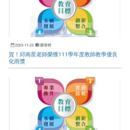
2023-11-22
榮譽榜
賀！邱南星老師榮獲111學年度教師教學優良
化雨獎