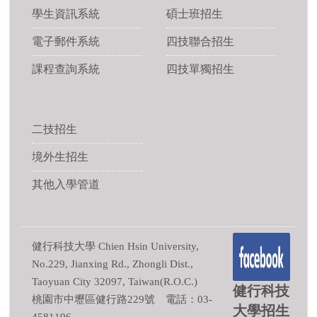
學生資訊系統
碩士班招生
電子郵件系統
四技聯合招生
課程查詢系統
四技單獨招生
二技招生
境外生招生
其他入學管道
健行科技大學 Chien Hsin University,
No.229, Jianxing Rd., Zhongli Dist.,
Taoyuan City 32097, Taiwan(R.O.C.)
健行科技
桃園市中壢區健行路229號 電話：03-
大學招生
4581196