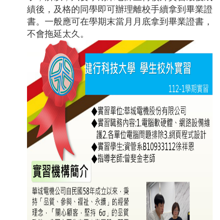
績後，及格的同學即可辦理離校手續拿到畢業證
書。一般應可在學期末當月月底拿到畢業證書，
不會拖延太久。