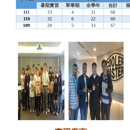
暑期實習
單學期
全學年
合計
111
33
4
31
68
110
32
6
22
60
109
29
5
33
67