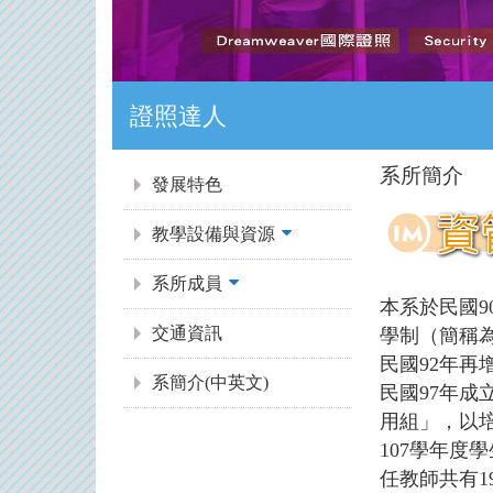
證照達人
:::
系所簡介
發展特色
教學設備與資源
系所成員
本系於民國
交通資訊
學制（簡稱
民國92年
系簡介(中英文)
民國97年成
用組」，以
107學年度
任教師共有1