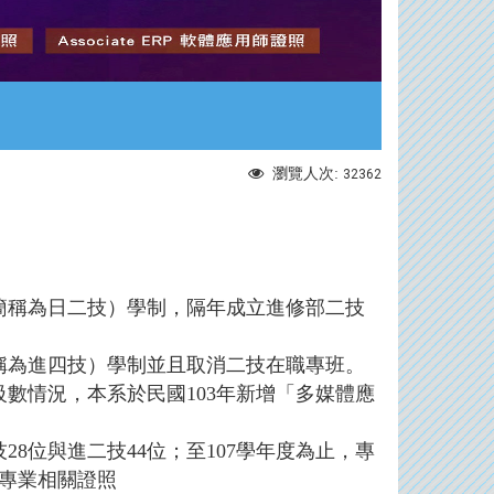
瀏覽人次:
32362
簡稱為日二技）學制，隔年成立進修部二技
簡稱為進四技）學制並且取消二技在職專班。
數情況，本系於民國103年新增「多媒體應
技28位與進二技44位；至107學年度為止，專
或專業相關證照