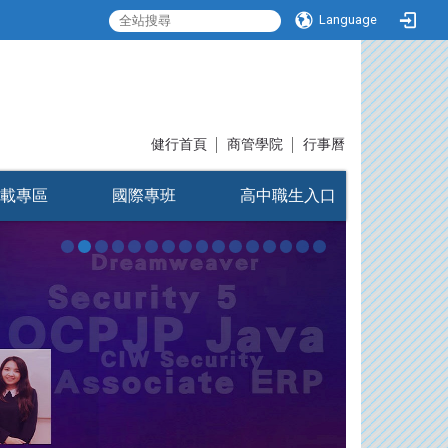
Language
:::
健行首頁
│
商管學院
│
行事曆
載專區
國際專班
高中職生入口