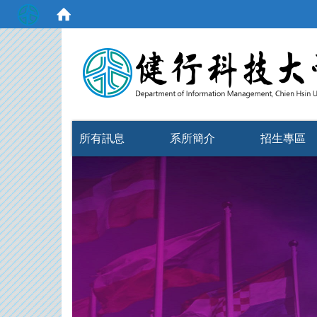
:::
所有訊息
系所簡介
招生專區