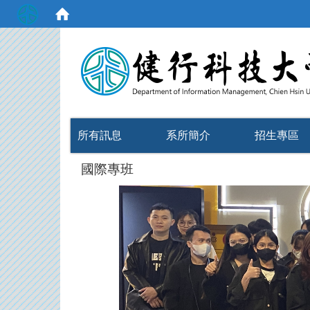
:::
所有訊息
系所簡介
招生專區
國際專班