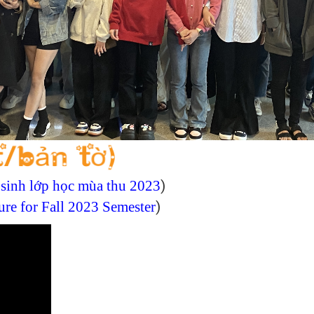
sinh lớp học mùa thu 2023
)
re for Fall 2023 Semester
)