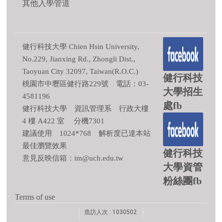
其他入學管道
健行科技大學 Chien Hsin University,
No.229, Jianxing Rd., Zhongli Dist.,
Taoyuan City 32097, Taiwan(R.O.C.)
健行科技
桃園市中壢區健行路229號 電話：03-
大學招生
4581196
處fb
健行科技大學 資訊管理系 行政大樓
4 樓 A422 室 分機7301
建議使用 1024*768 解析度已達本站
最佳瀏覽效果
健行科技
意見反映信箱：im@uch.edu.tw
大學資管
粉絲團fb
Terms of use
造訪人次 : 1030502