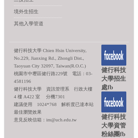
境外生招生
其他入學管道
健行科技大學 Chien Hsin University,
No.229, Jianxing Rd., Zhongli Dist.,
Taoyuan City 32097, Taiwan(R.O.C.)
健行科技
桃園市中壢區健行路229號 電話：03-
大學招生
4581196
處fb
健行科技大學 資訊管理系 行政大樓
4 樓 A422 室 分機7301
建議使用 1024*768 解析度已達本站
最佳瀏覽效果
健行科技
意見反映信箱：im@uch.edu.tw
大學資管
粉絲團fb