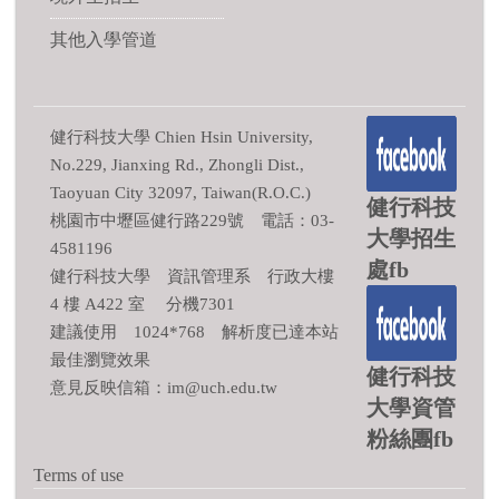
其他入學管道
健行科技大學 Chien Hsin University,
No.229, Jianxing Rd., Zhongli Dist.,
Taoyuan City 32097, Taiwan(R.O.C.)
健行科技
桃園市中壢區健行路229號 電話：03-
大學招生
4581196
處fb
健行科技大學 資訊管理系 行政大樓
4 樓 A422 室 分機7301
建議使用 1024*768 解析度已達本站
最佳瀏覽效果
健行科技
意見反映信箱：im@uch.edu.tw
大學資管
粉絲團fb
Terms of use