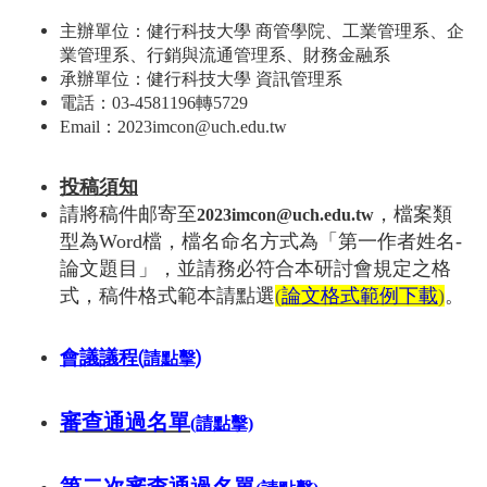
主辦單位：健行科技大學 商管學院
、
工業管理系、企
業管理系
、
行銷與流通管理系、財務金融系
承辦單位：健行科技大學 資訊
管理系
電話：03-4581196轉5729
Email：2023imcon@uch.edu.tw
投稿須知
請將稿件邮寄至
，檔案類
2023imcon@uch.edu.tw
型為Word檔，檔名命名方式為「第一作者姓名-
論文題目」，並請務必符合本研討會規定之格
式，稿件格式範本請點選
(
論文格式範例下載
)
。
會議議程
(請點擊)
審查通過名單
(請點擊)