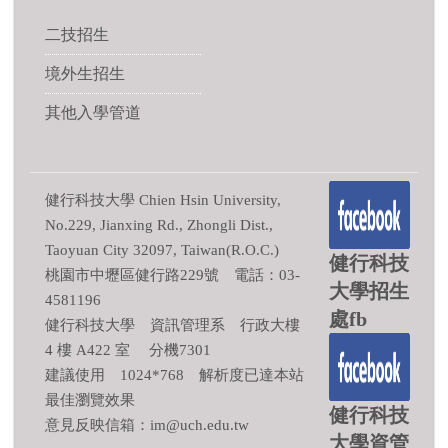
二技招生
境外生招生
其他入學管道
健行科技大學 Chien Hsin University,
No.229, Jianxing Rd., Zhongli Dist.,
Taoyuan City 32097, Taiwan(R.O.C.)
健行科技
桃園市中壢區健行路229號 電話：03-
大學招生
4581196
處fb
健行科技大學 資訊管理系 行政大樓
4 樓 A422 室 分機7301
建議使用 1024*768 解析度已達本站
最佳瀏覽效果
健行科技
意見反映信箱：im@uch.edu.tw
大學資管