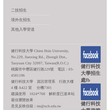
二技招生
境外生招生
其他入學管道
健行科技大學 Chien Hsin University,
No.229, Jianxing Rd., Zhongli Dist.,
Taoyuan City 32097, Taiwan(R.O.C.)
健行科技
桃園市中壢區健行路229號 電話：03-
大學招生
4581196
處fb
健行科技大學 資訊管理系 行政大樓
4 樓 A422 室 分機7301
建議使用 1024*768 解析度已達本站
最佳瀏覽效果
健行科技
意見反映信箱：im@uch.edu.tw