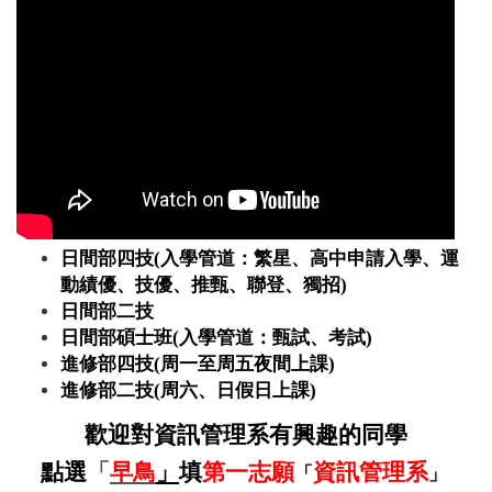
日間部四技(入學管道：繁星、高中申請入學、運
動績優、技優、推甄、聯登、獨招)
日間部二技
日間部碩士班(入學管道：甄試、考試)
進修部四技(周一至周五夜間上課)
進修部二技(周六、日假日上課)
歡迎對資訊管理系有興趣的同學
點選
「
早鳥
」
填
第一志願
資訊管理系
「
」