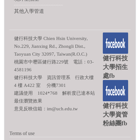
其他入學管道
健行科技大學 Chien Hsin University,
No.229, Jianxing Rd., Zhongli Dist.,
Taoyuan City 32097, Taiwan(R.O.C.)
健行科技
桃園市中壢區健行路229號 電話：03-
大學招生
4581196
處fb
健行科技大學 資訊管理系 行政大樓
4 樓 A422 室 分機7301
建議使用 1024*768 解析度已達本站
最佳瀏覽效果
健行科技
意見反映信箱：im@uch.edu.tw
大學資管
粉絲團fb
Terms of use