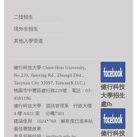
二技招生
境外生招生
其他入學管道
健行科技大學 Chien Hsin University,
No.229, Jianxing Rd., Zhongli Dist.,
Taoyuan City 32097, Taiwan(R.O.C.)
健行科技
桃園市中壢區健行路229號 電話：03-
大學招生
4581196
處fb
健行科技大學 資訊管理系 行政大樓
4 樓 A422 室 分機7301
建議使用 1024*768 解析度已達本站
最佳瀏覽效果
健行科技
意見反映信箱：im@uch.edu.tw