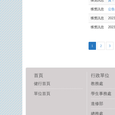
獲獎訊息
賀！
獲獎訊息
公告
獲獎訊息
20
獲獎訊息
20
1
2
3
首頁
行政單位
健行首頁
教務處
單位首頁
學生事務處
進修部
總務處