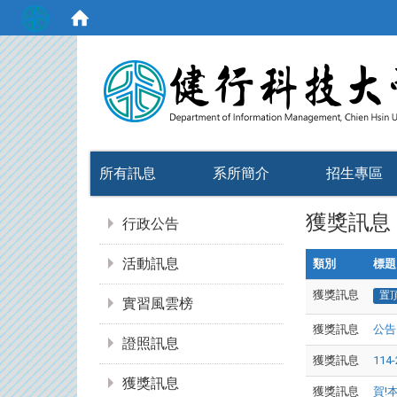
:::
所有訊息
系所簡介
招生專區
:::
獲獎訊息
行政公告
活動訊息
類別
標題
獲獎訊息
置
實習風雲榜
獲獎訊息
公告
證照訊息
獲獎訊息
11
獲獎訊息
獲獎訊息
賀!