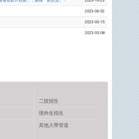
體素養短影片競賽」，榮獲「創意獎」！
2023-10-23
2023-06-02
2023-05-15
2023-05-08
二技招生
境外生招生
其他入學管道