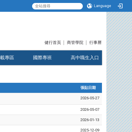
Language
:::
健行首頁
│
商管學院
│
行事曆
載專區
國際專班
高中職生入口
張貼日期
2026-05-27
2026-05-07
2026-01-13
2025-12-09