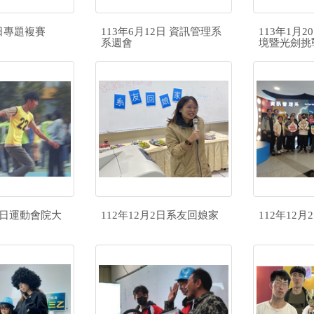
5日專題複賽
113年6月12日 資訊管理系
113年1月2
系週會
境暨光劍挑
月2日運動會院大
112年12月2日系友回娘家
112年12