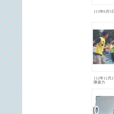
113年6月
112年12
隊接力