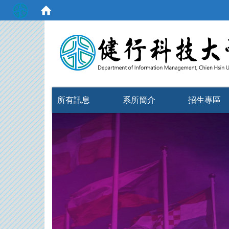
:::
所有訊息
系所簡介
招生專區