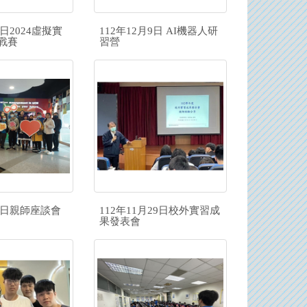
0日2024虛擬實
112年12月9日 AI機器人研
戰賽
習營
月2日親師座談會
112年11月29日校外實習成
果發表會