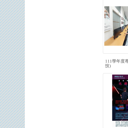
111學年度
技)