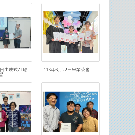
1日生成式AI應
113年6月22日畢業茶會
營