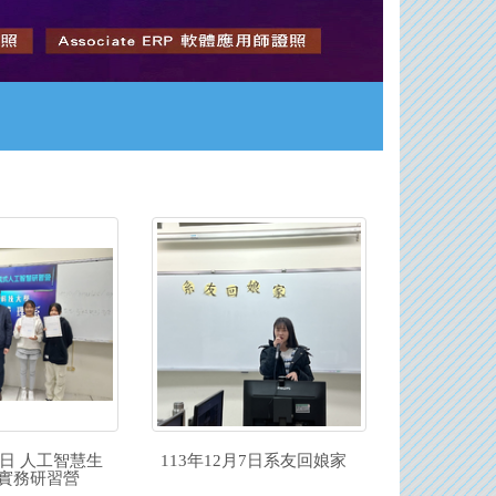
21日 人工智慧生
113年12月7日系友回娘家
用實務研習營