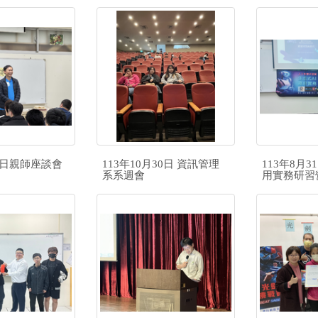
月7日親師座談會
113年10月30日 資訊管理
113年8月3
系系週會
用實務研習