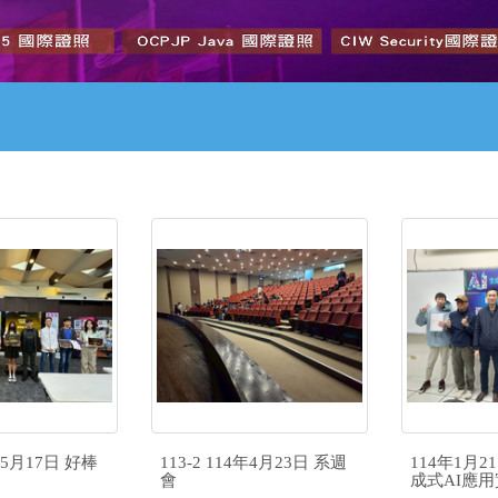
4年5月17日 好棒
113-2 114年4月23日 系週
114年1月
會
成式AI應