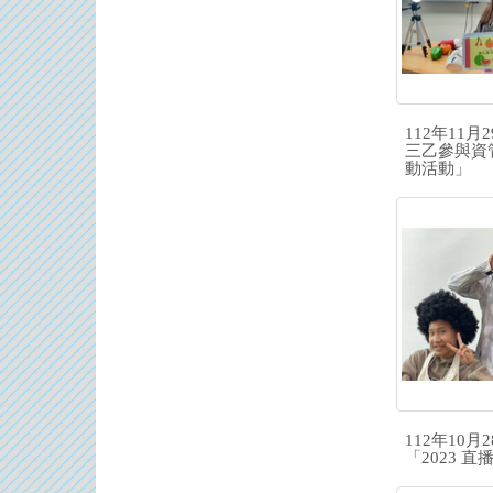
112年11
三乙參與資
動活動」
112年10
「2023 