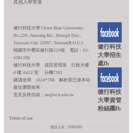
其他入學管道
健行科技大學 Chien Hsin University,
No.229, Jianxing Rd., Zhongli Dist.,
Taoyuan City 32097, Taiwan(R.O.C.)
健行科技
桃園市中壢區健行路229號 電話：03-
大學招生
4581196
處fb
健行科技大學 資訊管理系 行政大樓
4 樓 A422 室 分機7301
建議使用 1024*768 解析度已達本站
最佳瀏覽效果
健行科技
意見反映信箱：im@uch.edu.tw
大學資管
粉絲團fb
Terms of use
造訪人次 : 1030203