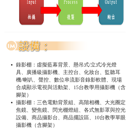
錄影棚：虛擬藍幕背景、懸吊式/立式冷光燈
具、廣播級攝影機、主控台、化妝台、監聽耳
機/喇叭、聲控、數位串流影音錄影軟體、現場
合成顯示電視與活動架、15台教學用攝影機（含
腳架）
攝影棚：三色電動背景組、高階相機、大光圈定
焦鏡、變焦鏡、閃光棚燈組、各式無影罩與控光
設備、商品攝影台、商品擺設區、10台教學單眼
攝影機（含腳架）