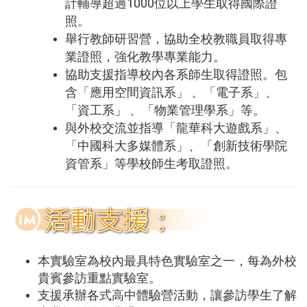
1000
計輔導超過
位以上學生取得國際證
照。
舉行
教師研習營，協助全校教職員取得專
業證照，強化教學專業能力。
協助支援指導校內各系師生取得證照。包
含「應用空間資訊系」
、「電子系」、
「資工系」
、「物業管理學系」等。
與外校交流並指導「龍華科大遊戲系」、
「中國科大多媒體系」、「創新技術學院
資管系」等學校師生考取證照。
本實驗室為校內最具特色實驗室之一，每為外校
貴賓參訪重點實驗室。
支援承辦各式高中體驗營活動，讓參訪學生了解