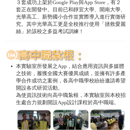
３套成功上架於Google Play與App Store，有２
套正在開發中。目前已和靜宜大學、開南大學、
光華高工、新勢國小合作並實際導入進行實徵研
究。其中光華高工更是全校推行使用「拯救愛麗
絲」於該校之多益考試訓練！
本實驗室所發展之App，結合應用資訊與多媒體
之技術，履獲全國大賽優異成績，並擁有許多產
學合作成功之案例，各高中職學校紛紛邀請希望
開設各式研習活動。
為使資訊技術向高中職紮根，本實驗室與本校招
生處合力規劃開設App設計課程於高中職端。