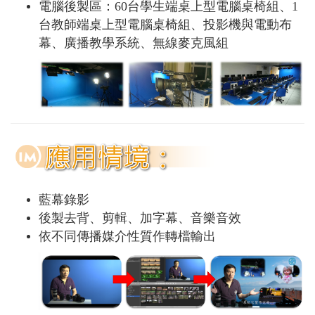
電腦後製區：60台學生端桌上型電腦桌椅組、1
台教師端桌上型電腦桌椅組、投影機與電動布
幕、廣播教學系統、無線麥克風組
藍幕錄影
後製去背、剪輯、加字幕、音樂音效
依不同傳播媒介性質作轉檔輸出