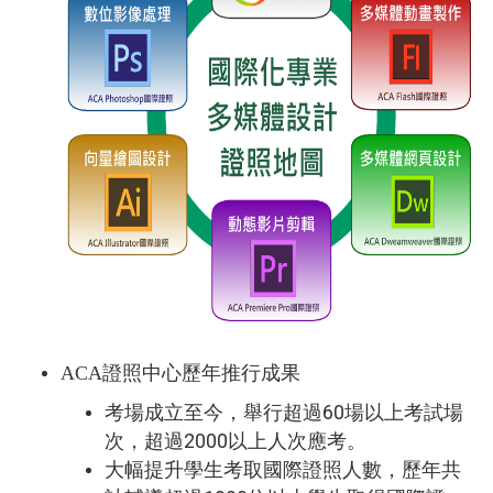
ACA證照中心歷年推行成果
60
考場成立至今，舉行超過
場以上考試場
2000
次，超過
以上人次應考。
大幅提升學生考取國際證照人數，歷年共