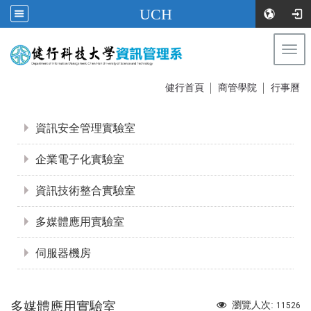
UCH
Togg
navi
:::
健行首頁
│
商管學院
│
行事曆
:::
資訊安全管理實驗室
企業電子化實驗室
資訊技術整合實驗室
多媒體應用實驗室
伺服器機房
多媒體應用實驗室
瀏覽人次:
11526