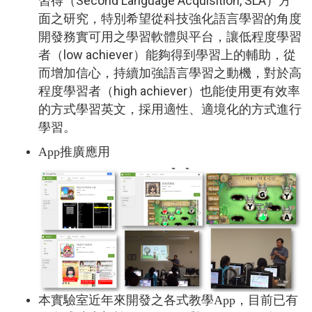
Second Language Acquisition, SLA
習得（
）方
面之研究，特別希望從科技強化語言學習的角度
開發務實可用之學習軟體與平台，讓低程度學習
low achiever
者（
）能夠得到學習上的輔助，從
而增加信心，持續加強語言學習之動機，對於高
high achiever
程度學習者（
）也能使用更有效率
的方式學習英文，採用適性、適境化的方式進行
學習。
App推廣應用
本實驗室近年來開發之各式教學App，目前已有