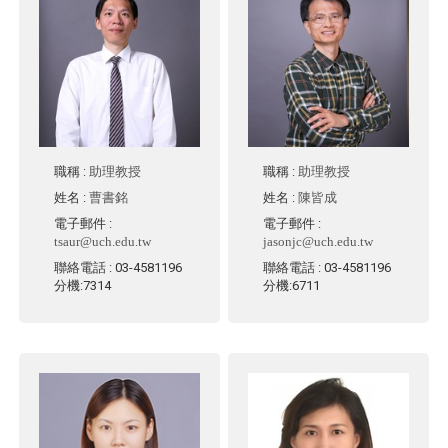
職稱
:
助理教授
職稱
:
助理教授
姓名
:
曹書銘
姓名
:
陳皆成
電子郵件
:
電子郵件
:
tsaur@uch.edu.tw
jasonjc@uch.edu.tw
聯絡電話
: 03-4581196
聯絡電話
: 03-4581196
分機:7314
分機:6711