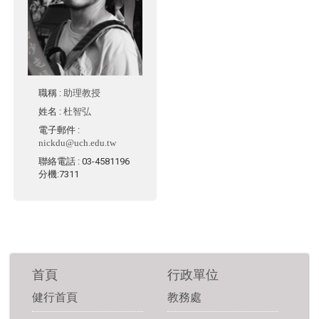
職稱
:
助理教授
姓名
:
杜智弘
電子郵件
:
nickdu@uch.edu.tw
聯絡電話
: 03-4581196
分機:7311
首頁
行政單位
健行首頁
教務處