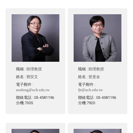
職稱
:
助理教授
職稱
:
助理教授
姓名
:
鄧安文
姓名
:
曾斐金
電子郵件
:
電子郵件
:
awdeng@uch.edu.tw
fjt@uch.edu.tw
聯絡電話
: 03-4581196
聯絡電話
: 03-4581196
分機:7305
分機:7920