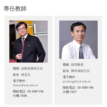
專任教師
職稱
:
助理教授
職稱
:
副教授兼系主任
姓名
:
鄭培成副主任
姓名
:
林孟文
電子郵件
:
電子郵件
:
pccheng@uch.edu.tw
linmw@uch.edu.tw
聯絡電話
: 03-4581196
聯絡電話
: 03-4581196
分機:7307
分機:7308，