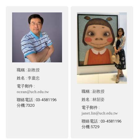
職稱
:
副教授
姓名
:
李慶忠
電子郵件
:
職稱
:
副教授
ocean@uch.edu.tw
姓名
:
林韶姿
聯絡電話
: 03-4581196
分機:7320
電子郵件
:
janet.lin@uch.edu.tw
聯絡電話
: 03-4581196
分機:5729