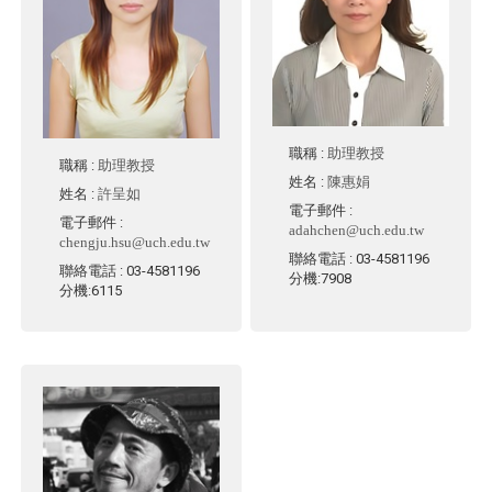
職稱
:
助理教授
職稱
:
助理教授
姓名
:
陳惠娟
姓名
:
許呈如
電子郵件
:
電子郵件
:
adahchen@uch.edu.tw
chengju.hsu@uch.edu.tw
聯絡電話
: 03-4581196
聯絡電話
: 03-4581196
分機:7908
分機:6115