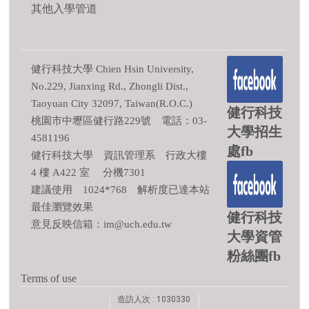
其他入學管道
健行科技大學 Chien Hsin University,
No.229, Jianxing Rd., Zhongli Dist.,
Taoyuan City 32097, Taiwan(R.O.C.)
健行科技
桃園市中壢區健行路229號 電話：03-
大學招生
4581196
處fb
健行科技大學 資訊管理系 行政大樓
4 樓 A422 室 分機7301
建議使用 1024*768 解析度已達本站
最佳瀏覽效果
健行科技
意見反映信箱：im@uch.edu.tw
大學資管
粉絲團fb
Terms of use
造訪人次 : 1030330