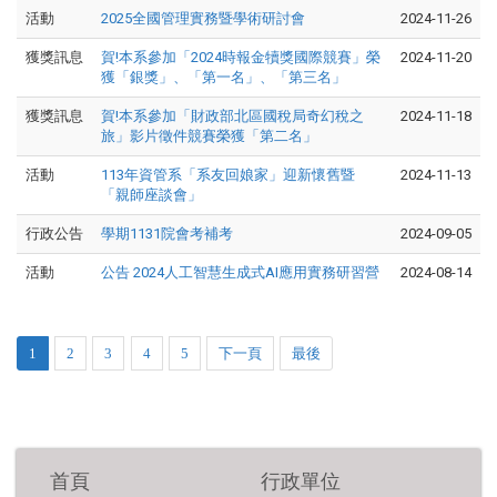
活動
2025全國管理實務暨學術研討會
2024-11-26
獲獎訊息
賀!本系參加「2024時報金犢獎國際競賽」榮
2024-11-20
獲「銀獎」、「第一名」、「第三名」
獲獎訊息
賀!本系參加「財政部北區國稅局奇幻稅之
2024-11-18
旅」影片徵件競賽榮獲「第二名」
活動
113年資管系「系友回娘家」迎新懷舊暨
2024-11-13
「親師座談會」
行政公告
學期1131院會考補考
2024-09-05
活動
公告 2024人工智慧生成式AI應用實務研習營
2024-08-14
1
2
3
4
5
下一頁
最後
首頁
行政單位