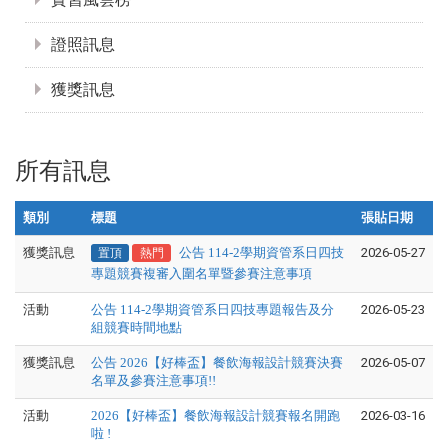
證照訊息
獲獎訊息
所有訊息
類別
標題
張貼日期
獲獎訊息
公告 114-2學期資管系日四技
2026-05-27
置頂
熱門
專題競賽複審入圍名單暨參賽注意事項
活動
公告 114-2學期資管系日四技專題報告及分
2026-05-23
組競賽時間地點
獲獎訊息
公告 2026【好棒盃】餐飲海報設計競賽決賽
2026-05-07
名單及參賽注意事項!!
活動
2026【好棒盃】餐飲海報設計競賽報名開跑
2026-03-16
啦 !