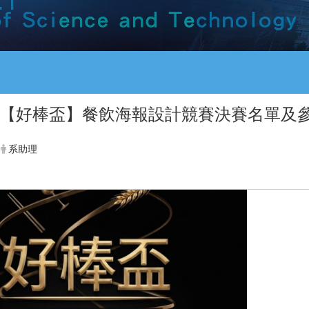
026【好棒盃】餐飲海報設計競賽決賽名單及參
系助理