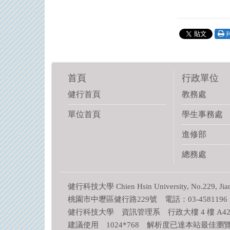
首頁
行政單位
健行首頁
教務處
單位首頁
學生事務處
進修部
總務處
健行科技大學 Chien Hsin University, No.229, Jianxin
桃園市中壢區健行路229號 電話：03-4581196
健行科技大學 資訊管理系 行政大樓 4 樓 A422
建議使用 1024*768 解析度已達本站最佳瀏