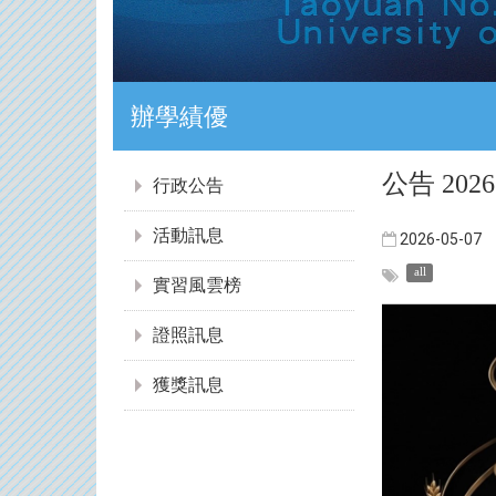
證照達人
:::
公告 2
行政公告
活動訊息
2026-05-07
all
實習風雲榜
證照訊息
獲獎訊息