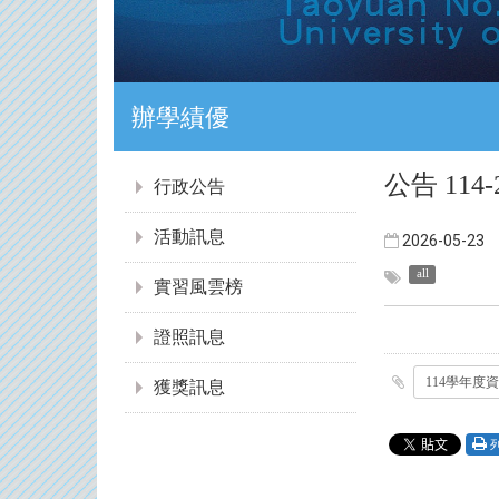
證照達人
:::
公告 1
行政公告
活動訊息
2026-05-23
all
實習風雲榜
證照訊息
獲獎訊息