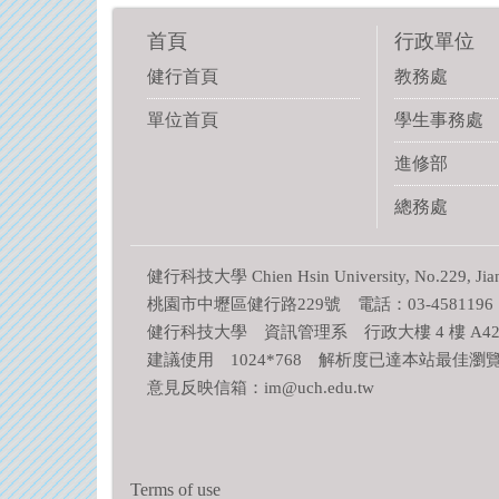
首頁
行政單位
健行首頁
教務處
單位首頁
學生事務處
進修部
總務處
健行科技大學 Chien Hsin University, No.229, Jianxin
桃園市中壢區健行路229號 電話：03-4581196
健行科技大學 資訊管理系 行政大樓 4 樓 A422
建議使用 1024*768 解析度已達本站最佳瀏
意見反映信箱：im@uch.edu.tw
Terms of use