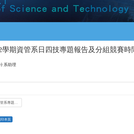
14-2學期資管系日四技專題報告及分組競賽時
系助理
114學年度資管系專題製作初賽公告.pdf
列印本頁