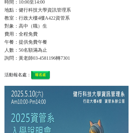
時間：10:00至14:00
地點：健行科技大學資訊管理系
教室：行政大樓4樓A422資管系
對象：⾼中（職）⽣
費用：全程免費
午餐：提供免費午餐
人數：50名額滿為止
詢問：黃老師03-4581196轉7301
活動報名處：