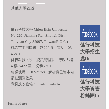
其他入學管道
健行科技大學 Chien Hsin University,
No.229, Jianxing Rd., Zhongli Dist.,
Taoyuan City 32097, Taiwan(R.O.C.)
健行科技
桃園市中壢區健行路229號 電話：03-
大學招生
4581196
處fb
健行科技大學 資訊管理系 行政大樓
4 樓 A422 室 分機7301
建議使用 1024*768 解析度已達本站
最佳瀏覽效果
健行科技
意見反映信箱：im@uch.edu.tw
大學資管
粉絲團fb
Terms of use