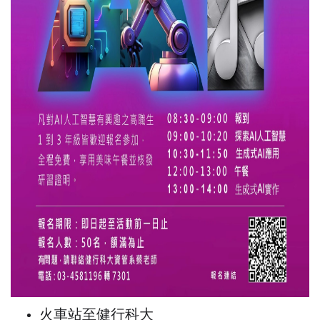
火車站至健行科大