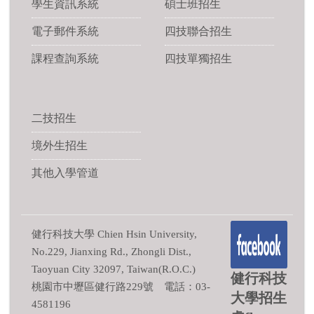
學生資訊系統
碩士班招生
電子郵件系統
四技聯合招生
課程查詢系統
四技單獨招生
二技招生
境外生招生
其他入學管道
健行科技大學 Chien Hsin University,
No.229, Jianxing Rd., Zhongli Dist.,
Taoyuan City 32097, Taiwan(R.O.C.)
健行科技
桃園市中壢區健行路229號 電話：03-
大學招生
4581196