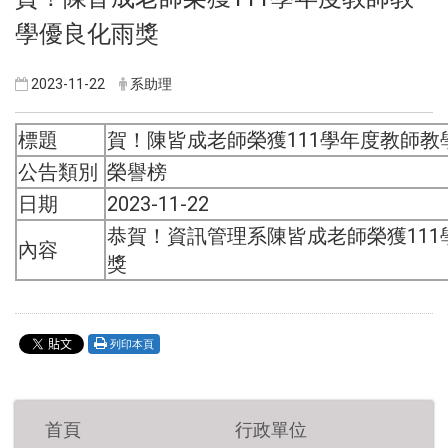
學優良化雨獎
2023-11-22
系助理
標題
賀！陳皆成老師榮獲111學年度教師教
公告類別
榮譽榜
日期
2023-11-22
恭賀！資訊管理系陳皆成老師榮獲11
內容
獎
列印本頁
首頁
行政單位