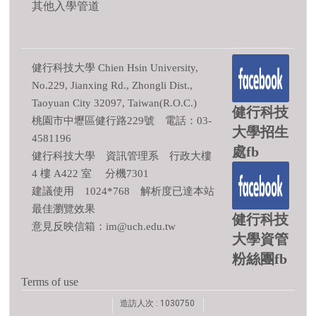
其他入學管道
健行科技大學 Chien Hsin University,
No.229, Jianxing Rd., Zhongli Dist.,
Taoyuan City 32097, Taiwan(R.O.C.)
健行科技
桃園市中壢區健行路229號 電話：03-
大學招生
4581196
處fb
健行科技大學 資訊管理系 行政大樓
4 樓 A422 室 分機7301
建議使用 1024*768 解析度已達本站
最佳瀏覽效果
健行科技
意見反映信箱：im@uch.edu.tw
大學資管
粉絲團fb
Terms of use
造訪人次 : 1030750