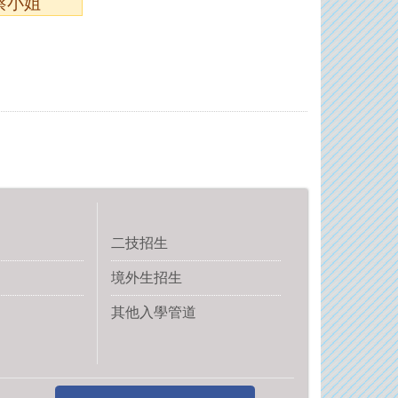
2蔡小姐
二技招生
境外生招生
其他入學管道