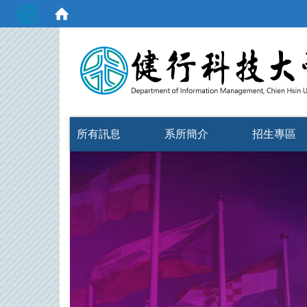
:::
所有訊息
系所簡介
招生專區