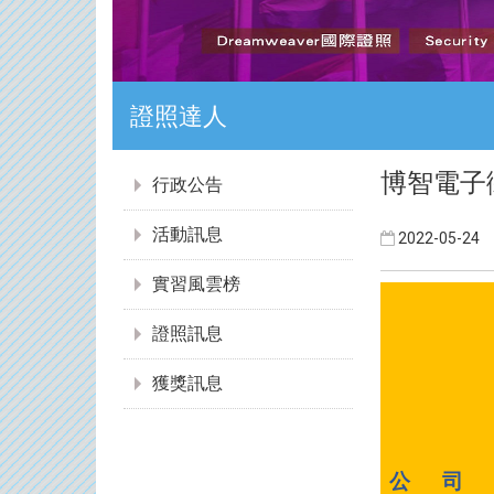
證照達人
:::
博智電子
行政公告
活動訊息
2022-05-24
實習風雲榜
證照訊息
獲獎訊息
公 司