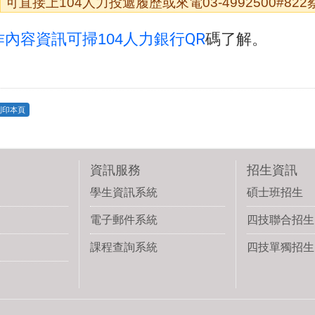
可直接上104人力投遞履歷或來電03-4992500#82
內容資訊可掃104
人力銀行QR
碼了解。
列印本頁
資訊服務
招生資訊
學生資訊系統
碩士班招生
電子郵件系統
四技聯合招生
課程查詢系統
四技單獨招生