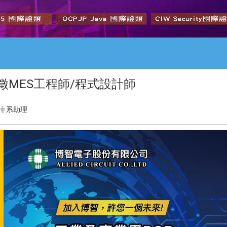
徵MES工程師/程式設計師
系助理