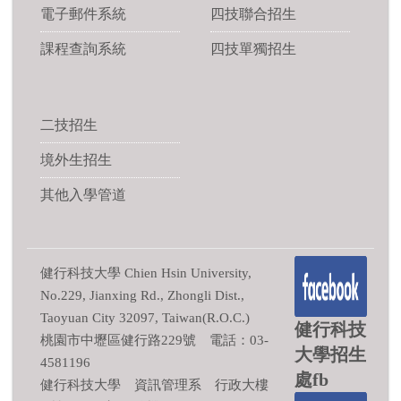
電子郵件系統
四技聯合招生
課程查詢系統
四技單獨招生
二技招生
境外生招生
其他入學管道
健行科技大學 Chien Hsin University,
No.229, Jianxing Rd., Zhongli Dist.,
Taoyuan City 32097, Taiwan(R.O.C.)
健行科技
桃園市中壢區健行路229號 電話：03-
大學招生
4581196
處fb
健行科技大學 資訊管理系 行政大樓