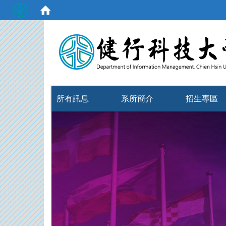
:::
所有訊息
系所簡介
招生專區