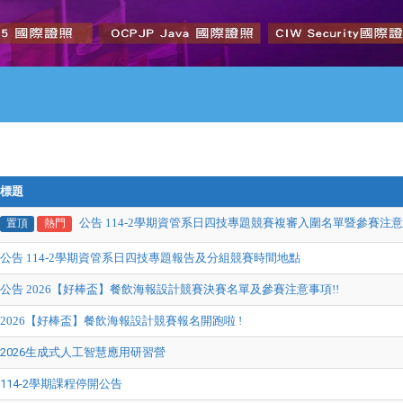
標題
公告 114-2學期資管系日四技專題競賽複審入圍名單暨參賽注
置頂
熱門
公告 114-2學期資管系日四技專題報告及分組競賽時間地點
公告 2026【好棒盃】餐飲海報設計競賽決賽名單及參賽注意事項!!
2026【好棒盃】餐飲海報設計競賽報名開跑啦 !
2026生成式人工智慧應用研習營
114-2學期課程停開公告