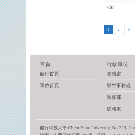
活動
1
2
3
首頁
行政單位
健行首頁
教務處
單位首頁
學生事務處
進修部
總務處
健行科技大學 Chien Hsin University, No.229, Jianxin