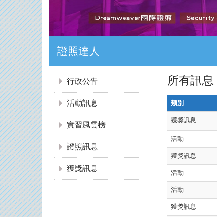
證照達人
:::
所有訊息
行政公告
活動訊息
類別
獲獎訊息
實習風雲榜
活動
證照訊息
獲獎訊息
獲獎訊息
活動
活動
獲獎訊息