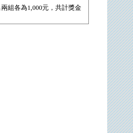
名兩組各為1,000元，共計獎金