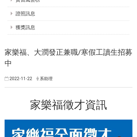
證照訊息
獲獎訊息
家樂福、大潤發正兼職/寒假工讀生招募
中
2022-11-22
系助理
家樂福徵才資訊