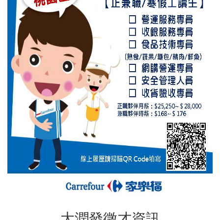
大潤發徵才資訊