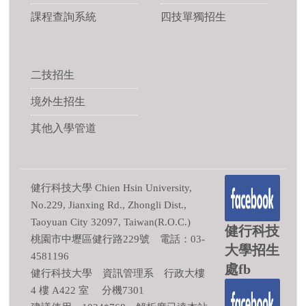
課程查詢系統
四技單獨招生
二技招生
境外生招生
其他入學管道
健行科技大學 Chien Hsin University,
No.229, Jianxing Rd., Zhongli Dist.,
Taoyuan City 32097, Taiwan(R.O.C.)
健行科技
桃園市中壢區健行路229號 電話：03-
大學招生
4581196
處fb
健行科技大學 資訊管理系 行政大樓
4 樓 A422 室 分機7301