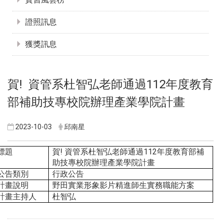
證照訊息
獲獎訊息
賀! 資管系杜智弘老師通過112年度教育
部補助技專校院辦理產業學院計畫
2023-10-03
邱南星
!
杜智弘老師通過112年度教育部補
標題
賀
資管系
助技專校院辦理產業學院計畫
公告類別
行政公告
野田實業形象影片精進師生實務職能方案
計畫說明
杜智弘
計畫主持人