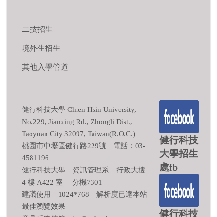
二技招生
境外生招生
其他入學管道
健行科技大學 Chien Hsin University,
No.229, Jianxing Rd., Zhongli Dist.,
Taoyuan City 32097, Taiwan(R.O.C.)
健行科技
桃園市中壢區健行路229號 電話：03-
大學招生
4581196
處fb
健行科技大學 資訊管理系 行政大樓
4 樓 A422 室 分機7301
建議使用 1024*768 解析度已達本站
最佳瀏覽效果
健行科技