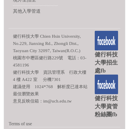
其他入學管道
健行科技大學 Chien Hsin University,
No.229, Jianxing Rd., Zhongli Dist.,
Taoyuan City 32097, Taiwan(R.O.C.)
健行科技
桃園市中壢區健行路229號 電話：03-
大學招生
4581196
處fb
健行科技大學 資訊管理系 行政大樓
4 樓 A422 室 分機7301
建議使用 1024*768 解析度已達本站
最佳瀏覽效果
健行科技
意見反映信箱：im@uch.edu.tw
大學資管
粉絲團fb
Terms of use