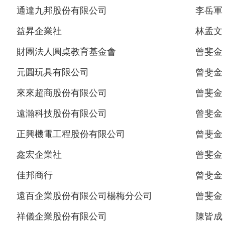
通達九邦股份有限公司
李岳軍
益昇企業社
林孟文
財團法人圓桌教育基金會
曾斐金
元圓玩具有限公司
曾斐金
來來超商股份有限公司
曾斐金
遠瀚科技股份有限公司
曾斐金
正興機電工程股份有限公司
曾斐金
鑫宏企業社
曾斐金
佳邦商行
曾斐金
遠百企業股份有限公司楊梅分公司
曾斐金
祥儀企業股份有限公司
陳皆成