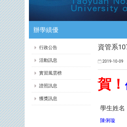
證照達人
:::
資管系1
行政公告
活動訊息
2019-10-09
實習風雲榜
賀！
證照訊息
獲獎訊息
學生姓名
陳俐璇