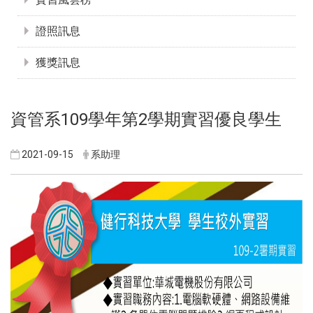
證照訊息
獲獎訊息
資管系109學年第2學期實習優良學生
2021-09-15
系助理