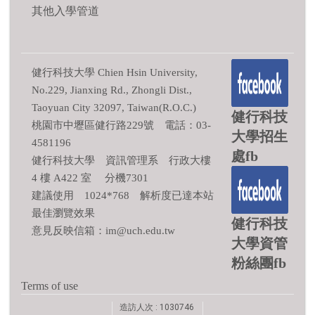
其他入學管道
健行科技大學 Chien Hsin University,
No.229, Jianxing Rd., Zhongli Dist.,
Taoyuan City 32097, Taiwan(R.O.C.)
健行科技
桃園市中壢區健行路229號 電話：03-
大學招生
4581196
處fb
健行科技大學 資訊管理系 行政大樓
4 樓 A422 室 分機7301
建議使用 1024*768 解析度已達本站
最佳瀏覽效果
健行科技
意見反映信箱：im@uch.edu.tw
大學資管
粉絲團fb
Terms of use
造訪人次 : 1030746