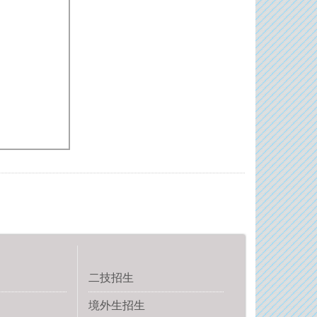
二技招生
境外生招生