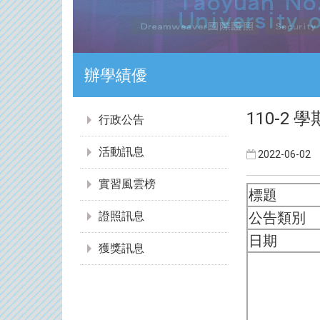
證照達人
:::
110-
行政公告
活動訊息
2022-06-02
實習風雲榜
標題
公告類別
證照訊息
日期
獲獎訊息