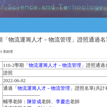
2 學期「物流運籌人才－物流管理」證照通過名
系助理
110-2學期「
物流運籌人才－物流管理
」證照通過
證照
2022-06-02
通過「
物流運籌人才－物流管理
」證照名單(共計
----------------------
輔導老師：
陳皆成
老師、
李慶忠
老師