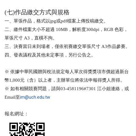
(七)
作品繳交方式與規格
一、單張作品，格式以jpg或pdf檔案上傳投稿繳交。
二、繳件檔案大小不超過 10MB，解析度300dpi，RGB 色彩，
單張尺寸 A3，直橫不拘。
三、決賽當日未到場者，僅依初賽繳交單張尺寸 A3作品參賽。
四、發表議程及其他未定事項，另行公告之。
※ 依據中華民國贈與稅法規定每人單次得獎獎項市價超過新台
幣1,000元（含）以上者，主辦單位將依法申報得獎人所得。
※ 如有相關競賽問題，請與03-4581196#7301 江小姐連絡，或 
im@uch.edu.tw
Email至
報名網址：