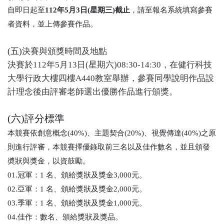
自即日起至
112年5月3日(星期三)截止
，請至報名系統填寫參賽
者資料，並上傳參賽作品。
(五)
決賽與頒獎時間及地點
決賽於112年5月13日(星期六)08:30-14:30，在健行科技
大學行政大樓四樓A440教室舉辦，參賽同學說明作品設
計理念後由評審老師選出優勝作品進行頒獎。
(六)評分標準
本競賽依創意概念(40%)、主題契合(20%)、視覺傳達(40%)之原
則進行評審，本競賽擇優錄取前三名以及佳作數名，並且頒發
奬狀與獎金，以資鼓勵。
01.冠軍：1 名、頒給獎狀及獎金3,000元。
02.亞軍：1 名、頒給獎狀及獎金2,000元。
03.季軍：1 名、頒給獎狀及獎金1,000元。
04.佳作：數名、頒給獎狀及獎品。