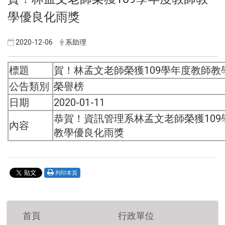
學優良化雨獎
2020-12-06
系助理
標題
賀！林孟文老師榮獲109學年度教師教
公告類別
榮譽榜
日期
2020-01-11
恭賀！資訊管理系林孟文老師榮獲10
內容
教學優良化雨獎
列印本頁
首頁
行政單位