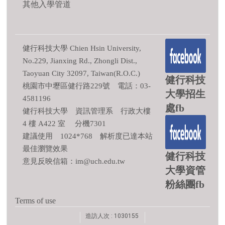
其他入學管道
健行科技大學 Chien Hsin University,
No.229, Jianxing Rd., Zhongli Dist.,
Taoyuan City 32097, Taiwan(R.O.C.)
健行科技
桃園市中壢區健行路229號 電話：03-
大學招生
4581196
處fb
健行科技大學 資訊管理系 行政大樓
4 樓 A422 室 分機7301
建議使用 1024*768 解析度已達本站
最佳瀏覽效果
健行科技
意見反映信箱：im@uch.edu.tw
大學資管
粉絲團fb
Terms of use
造訪人次 : 1030155