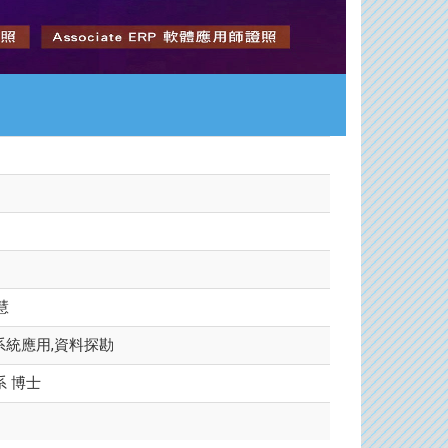
慧
系統應用,資料探勘
系 博士