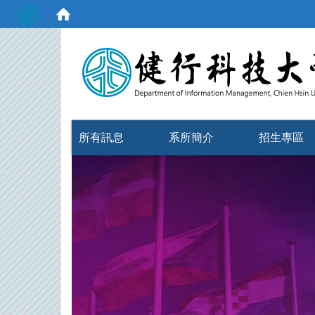
:::
所有訊息
系所簡介
招生專區