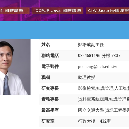
姓名
鄭培成副主任
聯絡電話
03-4581196 分機:7307
電子郵件
pccheng@uch.edu.tw
職稱
助理教授
研究專長
影像檢索,知識管理,人工智
實務專長
資料庫系統應用,知識管理
最高學歷
國立交通大學 資訊工程學
研究室
行政大樓 432室